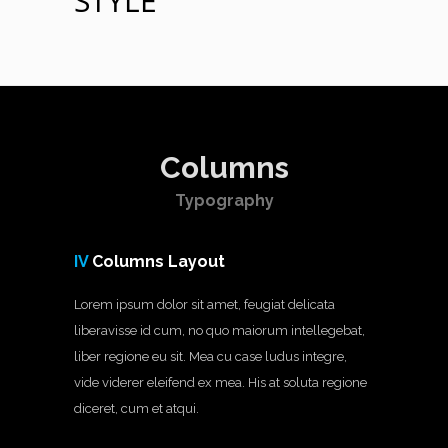
STYLE
Columns
Typography
IV
Columns Layout
Lorem ipsum dolor sit amet, feugiat delicata
liberavisse id cum, no quo maiorum intellegebat,
liber regione eu sit. Mea cu case ludus integre,
vide viderer eleifend ex mea. His at soluta regione
diceret, cum et atqui.