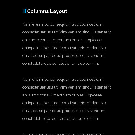
III
Columns Layout
Nam ei eirmod consequuntur, quod nostrum
consectetuer usu ut. Vim veniam singulis senserit
an, sumo consul mentitum duo ea. Copiosae
antiopam ius ea, meis explicari reformidans vix
cu.Ut possit patrioque prodesset est, vivendum
concludaturque conclusionemque eam in.
Nam ei eirmod consequuntur, quod nostrum
consectetuer usu ut. Vim veniam singulis senserit
an, sumo consul mentitum duo ea. Copiosae
antiopam ius ea, meis explicari reformidans vix
cu.Ut possit patrioque prodesset est, vivendum
concludaturque conclusionemque eam in.
Nam ei eirmod consequuntur, quod nostrum