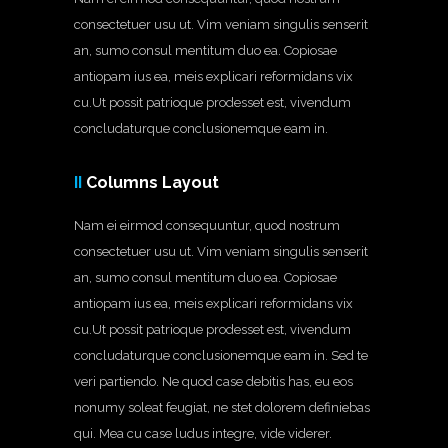
consectetuer usu ut. Vim veniam singulis senserit
an, sumo consul mentitum duo ea. Copiosae
antiopam ius ea, meis explicari reformidans vix
cu.Ut possit patrioque prodesset est, vivendum
concludaturque conclusionemque eam in.
II
Columns Layout
Nam ei eirmod consequuntur, quod nostrum
consectetuer usu ut. Vim veniam singulis senserit
an, sumo consul mentitum duo ea. Copiosae
antiopam ius ea, meis explicari reformidans vix
cu.Ut possit patrioque prodesset est, vivendum
concludaturque conclusionemque eam in. Sed te
veri partiendo. Ne quod case debitis has, eu eos
nonumy soleat feugiat, ne stet dolorem definiebas
qui. Mea cu case ludus integre, vide viderer.