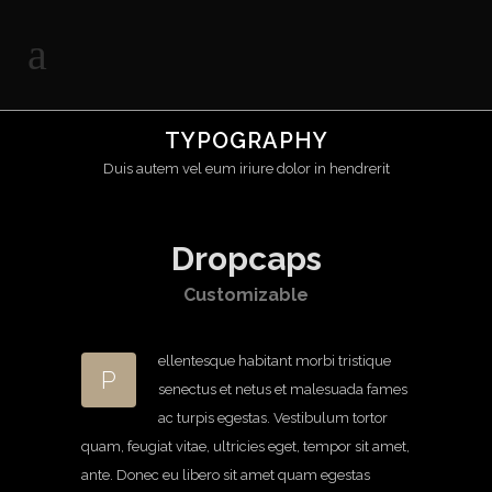
TYPOGRAPHY
Duis autem vel eum iriure dolor in hendrerit
Dropcaps
Customizable
ellentesque habitant morbi tristique
P
senectus et netus et malesuada fames
ac turpis egestas. Vestibulum tortor
quam, feugiat vitae, ultricies eget, tempor sit amet,
ante. Donec eu libero sit amet quam egestas