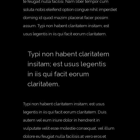
te feugait nulla facilisi. Nam liber tempor cum
soluta nobis eleifend option congue nihil imperdiet
doming id quod mazim placerat facer possim
assum. Typi non habent claritatem insitam; est
usus legentis in iis qui facit eorum claritatem.
Typi non habent claritatem
insitam; est usus legentis
in iis qui facit eorum
claritatem.
Typi non habent claritatem insitam; est usus
legentis in iis qui facit eorum claritatem. Duis
autem vel eum iriure dolor in hendrerit in
vulputate velit esse molestie consequat, vel illum
dolore eu feugiat nulla facilisis at vero eros et