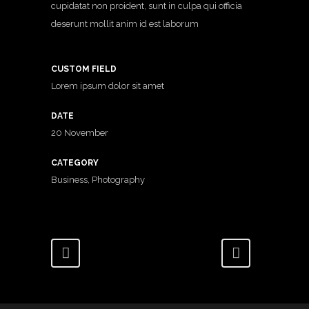
cupidatat non proident, sunt in culpa qui officia
deserunt mollit anim id est laborum
CUSTOM FIELD
Lorem ipsum dolor sit amet
DATE
20 November
CATEGORY
Business, Photography