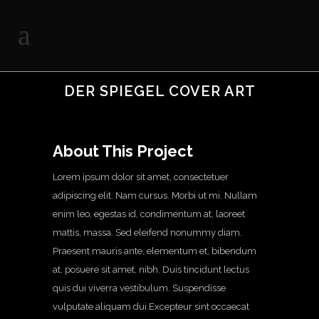
DER SPIEGEL COVER ART
About This Project
Lorem ipsum dolor sit amet, consectetuer
adipiscing elit. Nam cursus. Morbi ut mi. Nullam
enim leo, egestas id, condimentum at, laoreet
mattis, massa. Sed eleifend nonummy diam.
Praesent mauris ante, elementum et, bibendum
at, posuere sit amet, nibh. Duis tincidunt lectus
quis dui viverra vestibulum. Suspendisse
vulputate aliquam dui.Excepteur sint occaecat